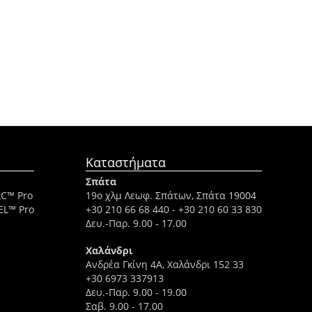
Καταστήματα
Σπάτα
AC™ Pro
19ο χλμ Λεωφ. Σπάτων, Σπάτα 19004
EL™ Pro
+30 210 66 68 440
-
+30 210 60 33 830
Δευ.-Παρ. 9.00 - 17.00
Χαλάνδρι
Ανδρέα Γκίνη 4A, Χαλάνδρι 152 33
+30 6973 337913
Δευ.-Παρ. 9.00 - 19.00
Σαβ. 9.00 - 17.00