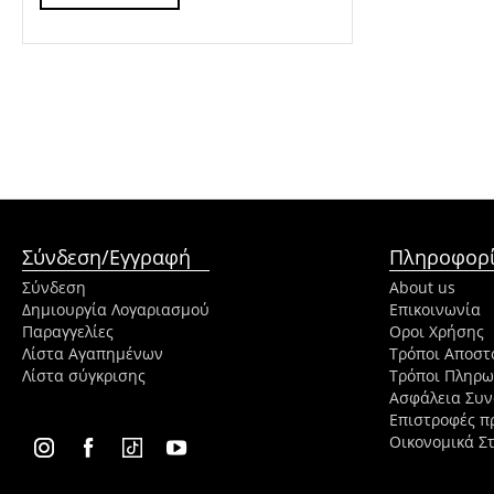
Σύνδεση/Εγγραφή
Πληροφορί
Σύνδεση
About us
Δημιουργία Λογαριασμού
Επικοινωνία
Παραγγελίες
Οροι Χρήσης
Λίστα Αγαπημένων
Τρόποι Αποστ
Λίστα σύγκρισης
Τρόποι Πληρ
Ασφάλεια Συ
Επιστροφές π
Οικονομικά Στ