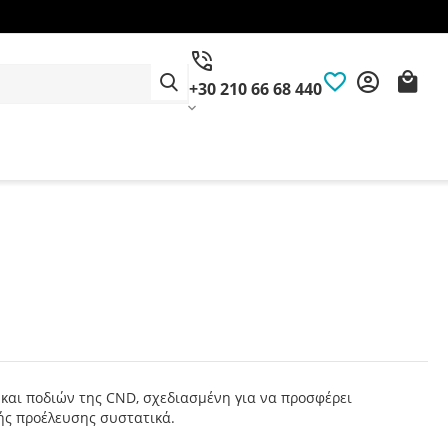
+30 210 66 68 440
και ποδιών της CND, σχεδιασμένη για να προσφέρει
κής προέλευσης συστατικά.