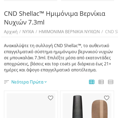
CND Shellac™ Ημιμόνιμα Βερνίκια
Νυχιών 7.3ml
Αρχική
/
ΝΥΧΙΑ
/
ΗΜΙMONIMA ΒΕΡΝΙΚΙΑ ΝΥΧΙΩΝ
/
CND S
Ανακαλύψτε τη συλλογή CND Shellac™, το αυθεντικό
επαγγελματικό σύστημα ημιμόνιμου βερνικιού νυχιών
σε μπουκαλάκι 7.3ml. Επιλέξτε μέσα από εκατοντάδες
αποχρώσεις, βάσεις και top coats με διάρκεια έως 21+
ημέρες και άψογο επαγγελματικό αποτέλεσμα.
Νεότερα Πρώτα