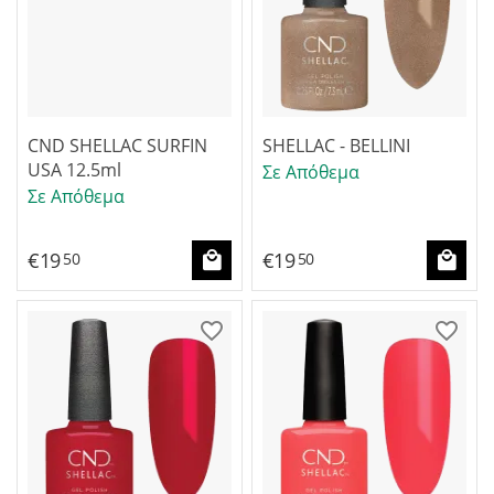
CND SHELLAC SURFIN
SHELLAC - BELLINI
USA 12.5ml
Σε Απόθεμα
Σε Απόθεμα
€
19
€
19
50
50