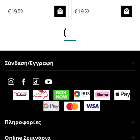
€
19
€
19
50
50
Σύνδεση/Εγγραφή
Πληροφορίες
Online Σεμινάρια