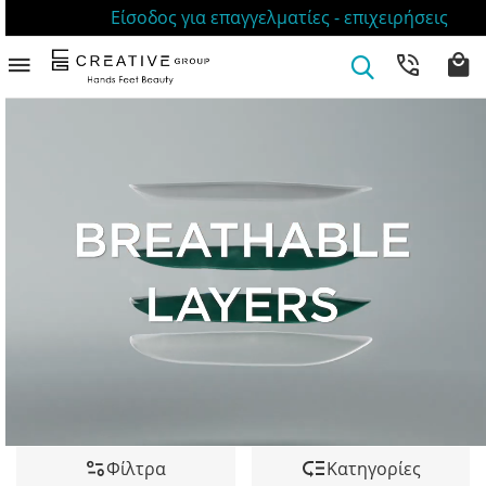
Είσοδος για επαγγελματίες - επιχειρήσεις
Φίλτρα
Κατηγορίες