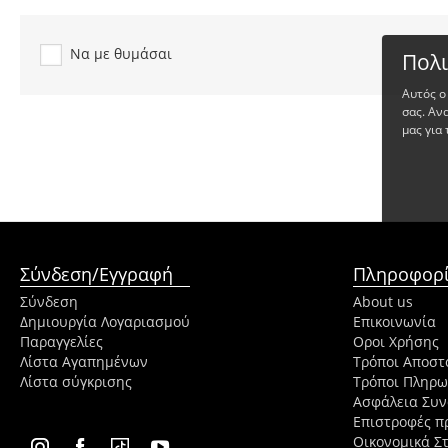
Να με θυμάσαι
Πολι
Αυτός ο
σας. Αν
μας για 
Σύνδεση/Εγγραφή
Πληροφορί
Σύνδεση
About us
Δημιουργία Λογαριασμού
Επικοινωνία
Παραγγελίες
Οροι Χρήσης
Λίστα Αγαπημένων
Τρόποι Αποστ
Λίστα σύγκρισης
Τρόποι Πληρ
Ασφάλεια Συ
Επιστροφές π
Οικονομικά Στ