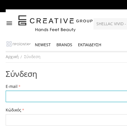
NEWEST
BRANDS
ΕΚΠΑΙΔΕΥΣΗ
ΠΡΟΪΟΝΤΑ
Αρχική
Σύνδεση
/
Σύνδεση
E-mail
Κώδικός