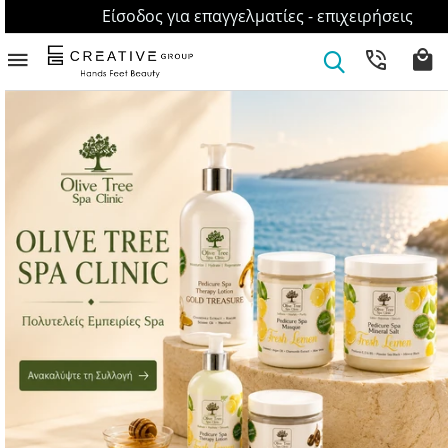
Είσοδος για επαγγελματίες - επιχειρήσεις