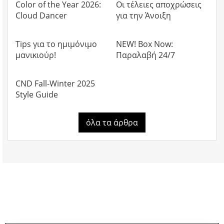
Color of the Year 2026:
Οι τέλειες αποχρώσεις
Cloud Dancer
για την Άνοιξη
19.01.2026
10.12.2025
Tips για το ημιμόνιμο
NEW! Box Now:
μανικιούρ!
Παραλαβή 24/7
05.11.2025
CND Fall-Winter 2025
Style Guide
όλα τα άρθρα