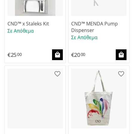
CND™ x Staleks Kit
CND™ MENDA Pump
Dispenser
Σε Απόθεμα
Σε Απόθεμα
€
25
€
20
00
00