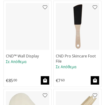
CND™ Wall Display
CND Pro Skincare Foot
File
Σε Απόθεμα
Σε Απόθεμα
€
85
€
7
00
60