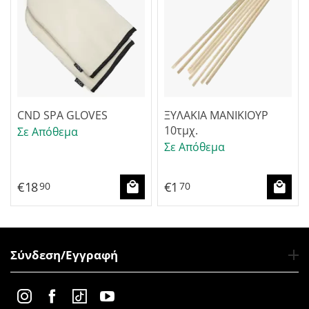
CND SPA GLOVES
ΞΥΛΑΚΙΑ ΜΑΝΙΚΙΟΥΡ
10τμχ.
Σε Απόθεμα
Σε Απόθεμα
€
18
€
1
90
70
Σύνδεση/Εγγραφή