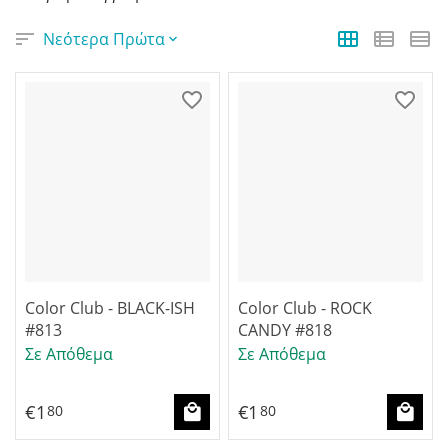
Νεότερα Πρώτα
Color Club - BLACK-ISH
Color Club - ROCK
#813
CANDY #818
Σε Απόθεμα
Σε Απόθεμα
€
1
€
1
80
80