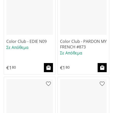
Color Club - EDIE N09
Color Club - PARDON MY
FRENCH #873
Σε Απόθεμα
Σε Απόθεμα
€
1
€
1
80
80