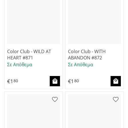
Color Club - WILD AT
Color Club - WITH
HEART #871
ABANDON #872
Σε Απόθεμα
Σε Απόθεμα
€
1
€
1
80
80