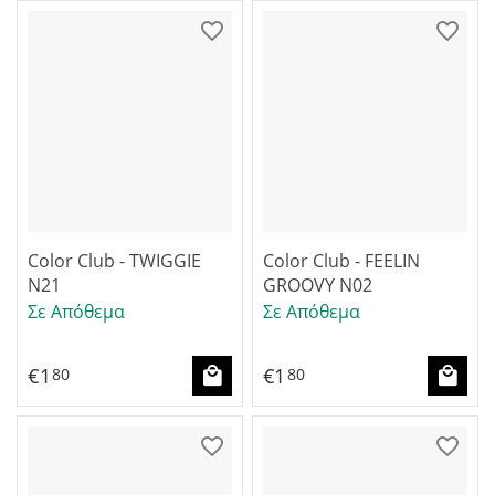
Color Club - TWIGGIE
Color Club - FEELIN
N21
GROOVY N02
Σε Απόθεμα
Σε Απόθεμα
€
1
€
1
80
80