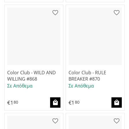
Color Club - WILD AND
Color Club - RULE
WILLING #868
BREAKER #870
Σε Απόθεμα
Σε Απόθεμα
€
1
€
1
80
80