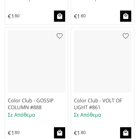
€
1
€
1
80
80
Color Club - GOSSIP
Color Club - VOLT OF
COLUMN #888
LIGHT #861
Σε Απόθεμα
Σε Απόθεμα
€
1
€
1
80
80