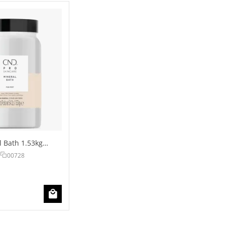
 Bath 1.53kg
00728