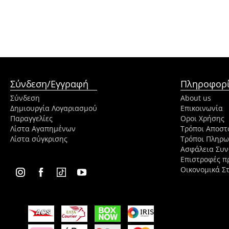
Σύνδεση/Εγγραφή
Πληροφορί
Σύνδεση
About us
Δημιουργία Λογαριασμού
Επικοινωνία
Παραγγελίες
Οροι Χρήσης
Λίστα Αγαπημένων
Τρόποι Αποστ
Λίστα σύγκρισης
Τρόποι Πληρ
Ασφάλεια Συ
Επιστροφές π
Οικονομικά Στ