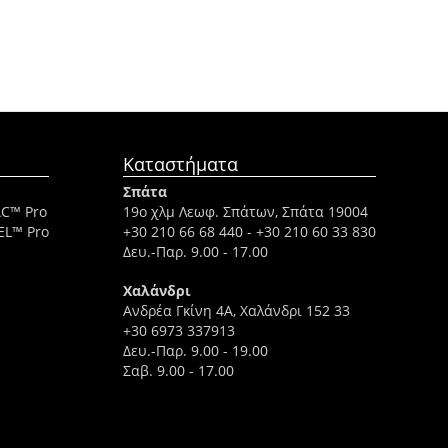
Καταστήματα
Σπάτα
AC™ Pro
19ο χλμ Λεωφ. Σπάτων, Σπάτα 19004
EL™ Pro
+30 210 66 68 440
-
+30 210 60 33 830
Δευ.-Παρ. 9.00 - 17.00
Χαλάνδρι
Ανδρέα Γκίνη 4A, Χαλάνδρι 152 33
+30 6973 337913
Δευ.-Παρ. 9.00 - 19.00
Σαβ. 9.00 - 17.00