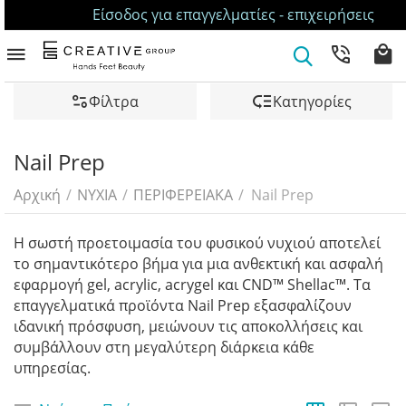
Είσοδος για επαγγελματίες - επιχειρήσεις
Φίλτρα
Κατηγορίες
Nail Prep
Αρχική
/
ΝΥΧΙΑ
/
ΠΕΡΙΦΕΡΕΙΑΚΑ
/
Nail Prep
Η σωστή προετοιμασία του φυσικού νυχιού αποτελεί
το σημαντικότερο βήμα για μια ανθεκτική και ασφαλή
εφαρμογή gel, acrylic, acrygel και CND™ Shellac™. Τα
επαγγελματικά προϊόντα Nail Prep εξασφαλίζουν
ιδανική πρόσφυση, μειώνουν τις αποκολλήσεις και
συμβάλλουν στη μεγαλύτερη διάρκεια κάθε
υπηρεσίας.