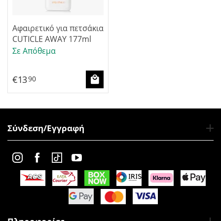
Αφαιρετικό για πετσάκια
CUTICLE AWAY 177ml
Σε Απόθεμα
€
13
90
Σύνδεση/Εγγραφή