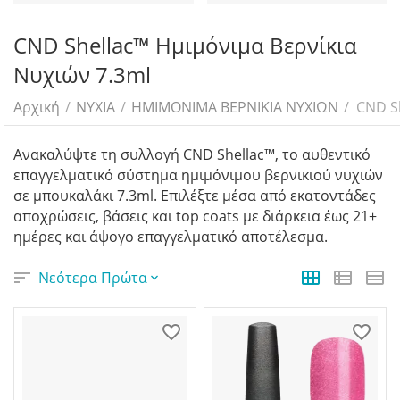
CND Shellac™ Ημιμόνιμα Βερνίκια
Νυχιών 7.3ml
Αρχική
/
ΝΥΧΙΑ
/
ΗΜΙMONIMA ΒΕΡΝΙΚΙΑ ΝΥΧΙΩΝ
/
CND S
Ανακαλύψτε τη συλλογή CND Shellac™, το αυθεντικό
επαγγελματικό σύστημα ημιμόνιμου βερνικιού νυχιών
σε μπουκαλάκι 7.3ml. Επιλέξτε μέσα από εκατοντάδες
αποχρώσεις, βάσεις και top coats με διάρκεια έως 21+
ημέρες και άψογο επαγγελματικό αποτέλεσμα.
Νεότερα Πρώτα