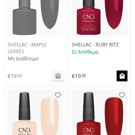
SHELLAC - MAPLE
SHELLAC - RUBY RITZ
LEAVES
Σε Απόθεμα
Μη Διαθέσιμο
€
19
€
19
50
50