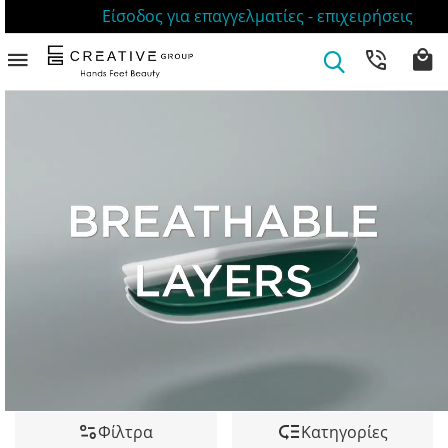
Είσοδος για επαγγελματίες - επιχειρήσεις
Φίλτρα
Κατηγορίες