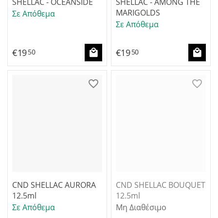
SHELLAC - OCEANSIDE
SHELLAC - AMONG THE
MARIGOLDS
Σε Απόθεμα
Σε Απόθεμα
€
19
€
19
50
50
CND SHELLAC AURORA
CND SHELLAC BOUQUET
12.5ml
12.5ml
Σε Απόθεμα
Μη Διαθέσιμο