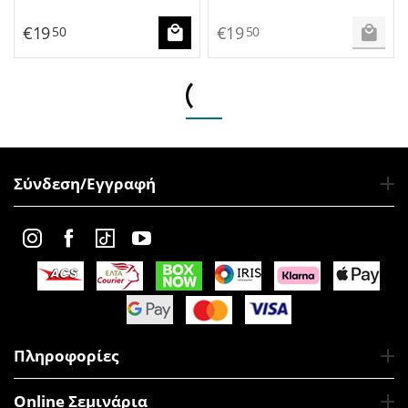
€
19
€
19
50
50
Σύνδεση/Εγγραφή
Πληροφορίες
Online Σεμινάρια