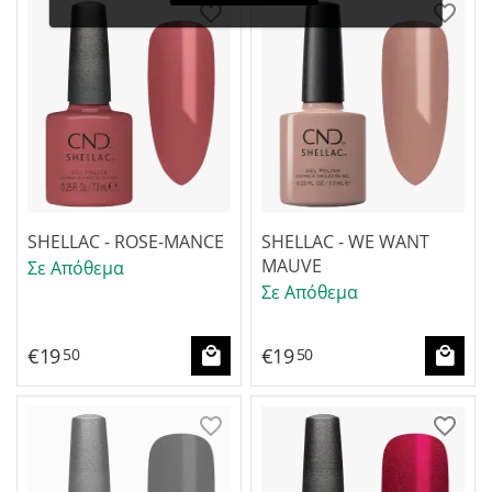
SHELLAC - ROSE-MANCE
SHELLAC - WE WANT
MAUVE
Σε Απόθεμα
Σε Απόθεμα
€
19
€
19
50
50