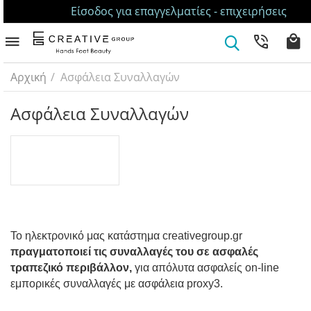
Είσοδος για επαγγελματίες - επιχειρήσεις
Αρχική
/
Ασφάλεια Συναλλαγών
Ασφάλεια Συναλλαγών
To
ηλεκτρονικό μας κατάστημα
creativegroup.gr
πραγματοποιεί τις συναλλαγές του σε ασφαλές
τραπεζικό περιβάλλον,
για απόλυτα ασφαλείς on-line
εμπορικές συναλλαγές με ασφάλεια proxy3.