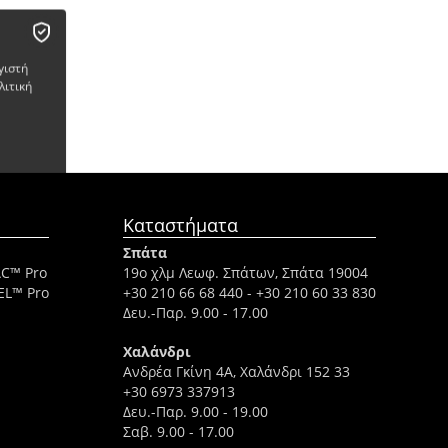
γιστή
λιτική
Καταστήματα
Σπάτα
AC™ Pro
19ο χλμ Λεωφ. Σπάτων, Σπάτα 19004
EL™ Pro
+30 210 66 68 440
-
+30 210 60 33 830
Δευ.-Παρ. 9.00 - 17.00
Χαλάνδρι
Ανδρέα Γκίνη 4A, Χαλάνδρι 152 33
+30 6973 337913
Δευ.-Παρ. 9.00 - 19.00
Σαβ. 9.00 - 17.00