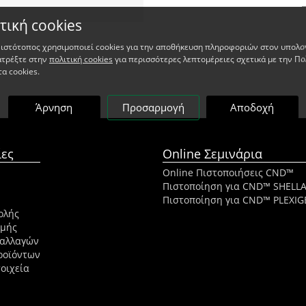
τική cookies
 ιστότοπος χρησιμοποιεί cookies για την αποθήκευση πληροφοριών στον υπολο
ατρέξτε στην
πολιτική cookies
για περισσότερες λεπτομέρειες σχετικά με την Πο
τα cookies.
Άρνηση
Προσαρμογή
Αποδοχή
ες
Online Σεμινάρια
Online Πιστοποιήσεις CND™
Πιστοποίηση για CND™ SHELL
Πιστοποίηση για CND™ PLEXIG
ολής
ωμής
ναλλαγών
ροϊόντων
οιχεία