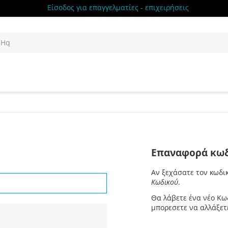
Είσοδος για επαγγελματίες - επιχειρήσεις
Επαναφορά κωδ
Αν ξεχάσατε τον κωδικ
Κωδικού
.
Θα λάβετε ένα νέο Κωδ
μπορεσετε να αλλάξετε