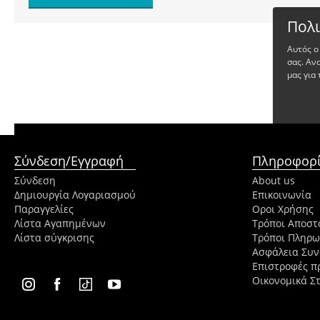
Πολι
Αυτός ο
σας. Αν
μας για 
Σύνδεση/Εγγραφή
Πληροφορί
Σύνδεση
About us
Δημιουργία Λογαριασμού
Επικοινωνία
Παραγγελίες
Οροι Χρήσης
Λίστα Αγαπημένων
Τρόποι Αποστ
Λίστα σύγκρισης
Τρόποι Πληρ
Ασφάλεια Συ
Επιστροφές π
Οικονομικά Στ