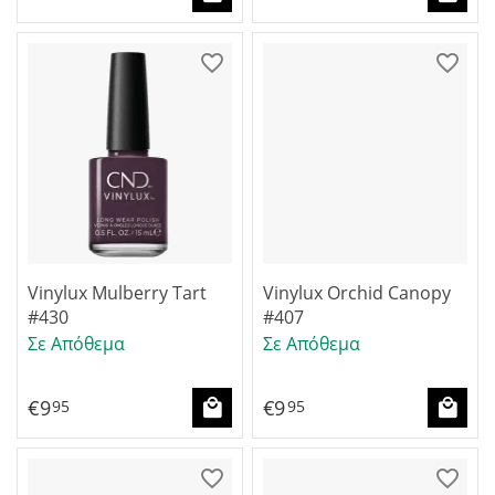
Vinylux Mulberry Tart
Vinylux Orchid Canopy
#430
#407
Σε Απόθεμα
Σε Απόθεμα
€
9
€
9
95
95