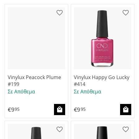
Vinylux Peacock Plume
Vinylux Happy Go Lucky
#199
#414
Σε Απόθεμα
Σε Απόθεμα
€
9
€
9
95
95