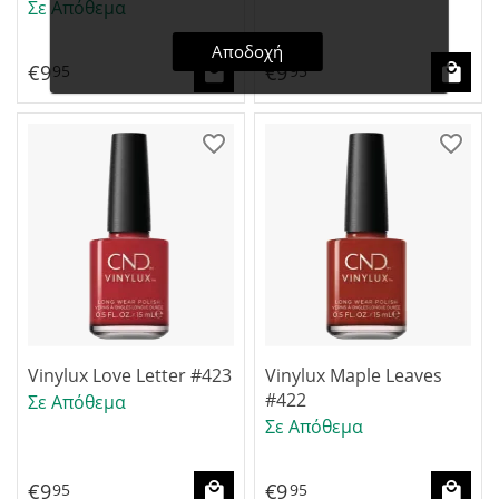
Σε Απόθεμα
Αποδοχή
€
9
€
9
95
95
Vinylux Love Letter #423
Vinylux Maple Leaves
#422
Σε Απόθεμα
Σε Απόθεμα
€
9
€
9
95
95