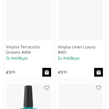
Vinylux Terracotta
Vinylux Linen Luxury
Dreams #404
#401
Σε Απόθεμα
Σε Απόθεμα
€
9
€
9
95
95