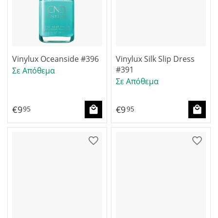
Vinylux Oceanside #396
Vinylux Silk Slip Dress
#391
Σε Απόθεμα
Σε Απόθεμα
€
9
€
9
95
95