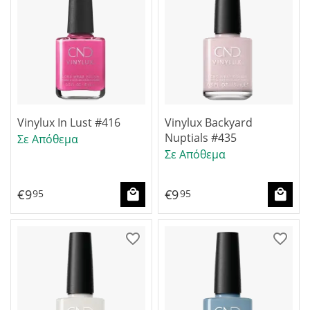
Vinylux In Lust #416
Vinylux Backyard
Nuptials #435
Σε Απόθεμα
Σε Απόθεμα
€
9
€
9
95
95