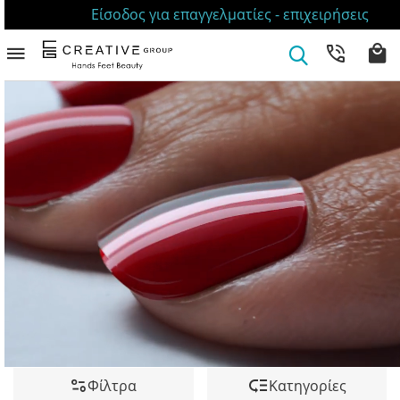
Είσοδος για επαγγελματίες - επιχειρήσεις
Φίλτρα
Κατηγορίες