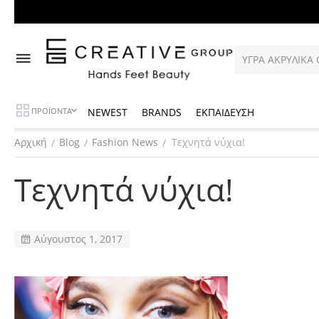
NEWEST
BRANDS
ΕΚΠΑΙΔΕΥΣΗ
ΠΡΟΪΟΝΤΑ
Αρχική
Blog
Fashion News
Τεχνητά νύχια!
/
/
/
Τεχνητά νύχια!
Αύγουστος 1, 2017