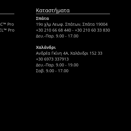
Καταστήματα
Σπάτα
AC™ Pro
19ο χλμ Λεωφ. Σπάτων, Σπάτα 19004
EL™ Pro
+30 210 66 68 440
-
+30 210 60 33 830
Δευ.-Παρ. 9.00 - 17.00
Χαλάνδρι
Ανδρέα Γκίνη 4A, Χαλάνδρι 152 33
+30 6973 337913
Δευ.-Παρ. 9.00 - 19.00
Σαβ. 9.00 - 17.00