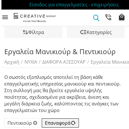
Είσοδος για επαγγελματίες - επιχειρήσεις
Φίλτρα
Κατηγορίες
Εργαλεία Μανικιούρ & Πεντικιούρ
Αρχική
/
ΝΥΧΙΑ
/
ΔΙΑΦΟΡΑ ΑΞΕΣΟΥΑΡ
/
Εργαλεία Μανικι
Ο σωστός εξοπλισμός αποτελεί τη βάση κάθε
επαγγελματικής υπηρεσίας μανικιούρ και πεντικιούρ.
Στη συλλογή μας θα βρείτε εργαλεία υψηλής
ποιότητας, σχεδιασμένα για ακρίβεια, άνεση και
μεγάλη διάρκεια ζωής, καλύπτοντας τις ανάγκες των
επαγγελματιών του χώρο
Πεντικιούρ
Επαναφορά