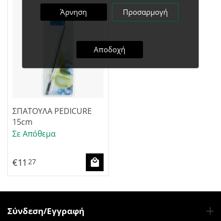
Άρνηση
Προσαρμογή
Αποδοχή
ΣΠΑΤΟΥΛΑ PEDICURE
15cm
Σε Απόθεμα
€
11
27
Σύνδεση/Εγγραφή