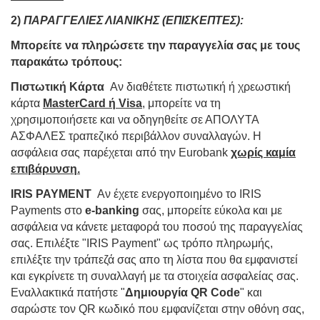
2)
ΠΑΡΑΓΓΕΛΙΕΣ ΛΙΑΝΙΚΗΣ (ΕΠΙΣΚΕΠΤΕΣ):
Μπορείτε να πληρώσετε την παραγγελία σας με τους
παρακάτω τρόπους:
Πιστωτική Κάρτα
Αν διαθέτετε πιστωτική ή χρεωστική
κάρτα
MasterCard ή Visa
, μπορείτε να τη
χρησιμοποιήσετε και να οδηγηθείτε σε ΑΠΟΛΥΤΑ
ΑΣΦΑΛΕΣ τραπεζικό περιβάλλον συναλλαγών. Η
ασφάλεια σας παρέχεται από την Eurobank
χωρίς καμία
επιβάρυνση.
IRIS PAYMENT
Αν έχετε ενεργοποιημένο το IRIS
Payments στο
e-banking
σας, μπορείτε εύκολα και με
ασφάλεια να κάνετε μεταφορά του ποσού της παραγγελίας
σας. Επιλέξτε "IRIS Payment" ως τρόπο πληρωμής,
επιλέξτε την τράπεζά σας απο τη λίστα που θα εμφανιστεί
και εγκρίνετε τη συναλλαγή με τα στοιχεία ασφαλείας σας.
Εναλλακτικά πατήστε "
Δημιουργία QR Code
" και
σαρώστε τον QR κωδικό που εμφανίζεται στην οθόνη σας,