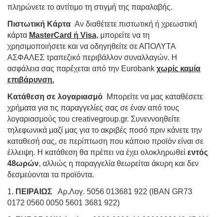
πληρώνετε το αντίτιμο τη στιγμή της παραλαβής.
Πιστωτική Κάρτα
Αν διαθέτετε πιστωτική ή χρεωστική
κάρτα
MasterCard ή Visa
, μπορείτε να τη
χρησιμοποιήσετε και να οδηγηθείτε σε ΑΠΟΛΥΤΑ
ΑΣΦΑΛΕΣ τραπεζικό περιβάλλον συναλλαγών. Η
ασφάλεια σας παρέχεται από την Eurobank
χωρίς καμία
επιβάρυνση.
Κατάθεση σε λογαριασμό
Μπορείτε να μας καταθέσετε
χρήματα για τις παραγγελίες σας σε έναν από τους
λογαριασμούς του creativegroup.gr. Συνεννοηθείτε
τηλεφωνικά μαζί μας για το ακριβές ποσό πριν κάνετε την
καταθεσή σας, σε περίπτωση που κάποιο προϊόν είναι σε
έλλειψη. H κατάθεση θα πρέπει να έχει ολοκληρωθεί
εντός
48ωρών
, αλλιώς η παραγγελία θεωρείται άκυρη και δεν
δεσμεύονται τα προϊόντα.
1.
ΠΕΙΡΑΙΩΣ
Αρ.Λογ. 5056 013681 922 (IBAN GR73
0172 0560 0050 5601 3681 922)