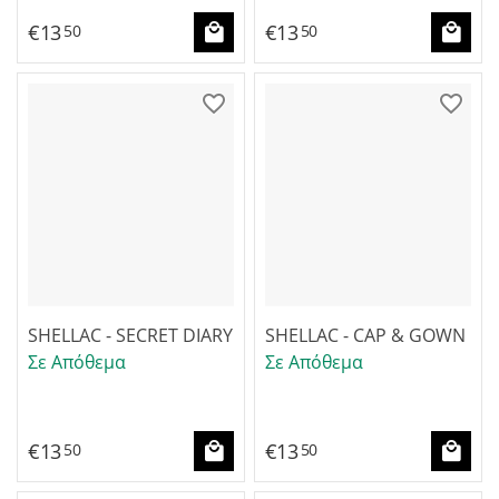
€
13
€
13
50
50
SHELLAC - SECRET DIARY
SHELLAC - CAP & GOWN
Σε Απόθεμα
Σε Απόθεμα
€
13
€
13
50
50