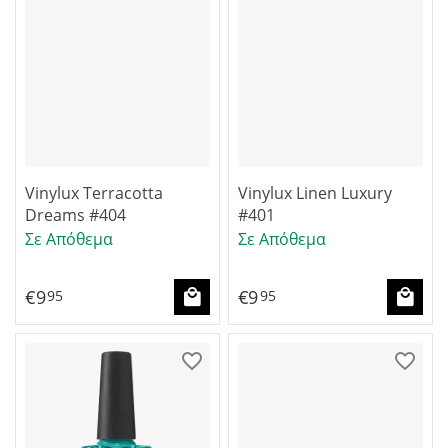
Vinylux Terracotta
Vinylux Linen Luxury
Dreams #404
#401
Σε Απόθεμα
Σε Απόθεμα
€
9
€
9
95
95