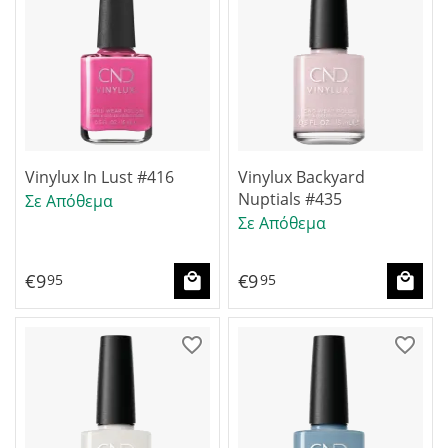
Vinylux In Lust #416
Vinylux Backyard
Nuptials #435
Σε Απόθεμα
Σε Απόθεμα
€
9
€
9
95
95