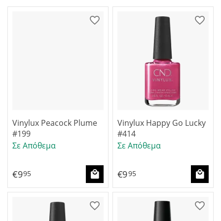
Vinylux Peacock Plume
Vinylux Happy Go Lucky
#199
#414
Σε Απόθεμα
Σε Απόθεμα
€
9
€
9
95
95