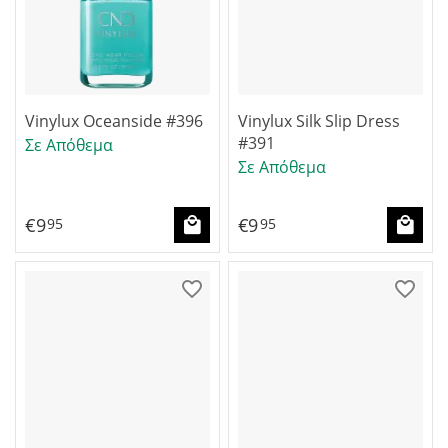
Vinylux Oceanside #396
Vinylux Silk Slip Dress
#391
Σε Απόθεμα
Σε Απόθεμα
€
9
€
9
95
95