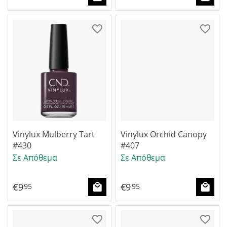
Vinylux Mulberry Tart
Vinylux Orchid Canopy
#430
#407
Σε Απόθεμα
Σε Απόθεμα
€
9
€
9
95
95