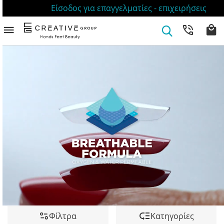
Είσοδος για επαγγελματίες - επιχειρήσεις
Φίλτρα
Κατηγορίες