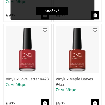
Σε Απόθεμα
Αποδοχή
€
9
€
9
95
95
Vinylux Love Letter #423
Vinylux Maple Leaves
#422
Σε Απόθεμα
Σε Απόθεμα
€
9
€
9
95
95