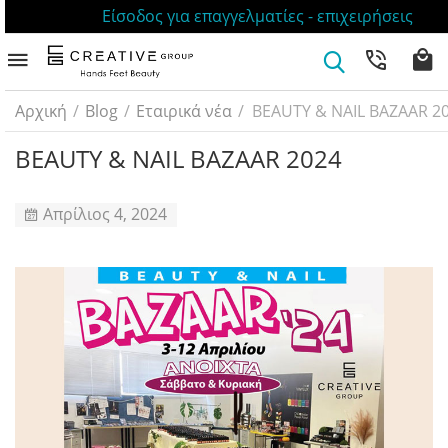
Είσοδος για επαγγελματίες - επιχειρήσεις
Αρχική
/
Blog
/
Εταιρικά νέα
/
BEAUTY & NAIL BAZAAR 2
BEAUTY & NAIL BAZAAR 2024
Απρίλιος 4, 2024