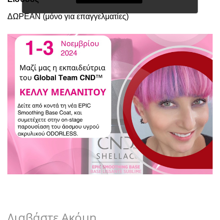
ΔΩΡΕΑΝ (μόνο για επαγγελματίες)
Διαβάστε Ακόμη