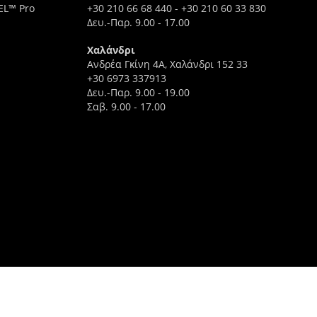
EL™ Pro
+30 210 66 68 440
-
+30 210 60 33 830
Δευ.-Παρ. 9.00 - 17.00
Χαλάνδρι
Ανδρέα Γκίνη 4A, Χαλάνδρι 152 33
+30 6973 337913
Δευ.-Παρ. 9.00 - 19.00
Σαβ. 9.00 - 17.00