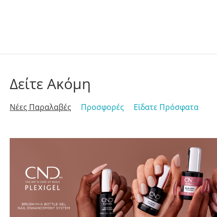
Δείτε Ακόμη
Νέες Παραλαβές
Προσφορές
Εϊδατε Πρόσφατα