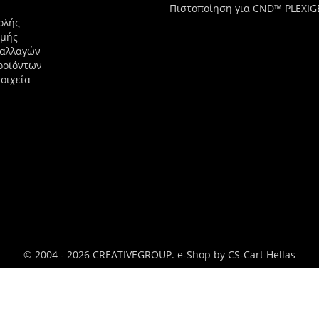
Πιστοποίηση για CND™ PLEXIG
ολής
ωμής
ναλλαγών
ροϊόντων
οιχεία
© 2004 - 2026 CREATIVEGROUP.
e-Shop by CS-Cart Hellas