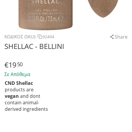
Share
ΚΩΔΙΚΟΣ (SKU):
92494
SHELLAC - BELLINI
€
19
50
Σε Απόθεμα
CND Shellac
products are
vegan
and dont
contain animal-
derived ingredients