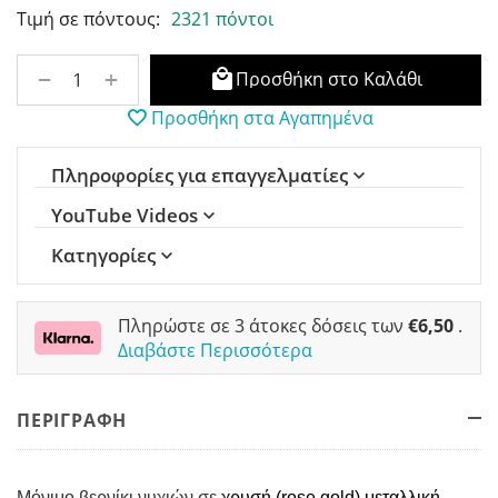
Τιμή σε πόντους:
2321 πόντοι
+
−
Προσθήκη στο Καλάθι
Προσθήκη στα Αγαπημένα
Πληροφορίες για επαγγελματίες
YouTube Videos
Κατηγορίες
Πληρώστε σε 3 άτοκες δόσεις των
€
6,50
.
Διαβάστε Περισσότερα
ΠΕΡΙΓΡΑΦΗ
Μόνιμο βερνίκι νυχιών σε
χρυσή (rose gold) μεταλλική