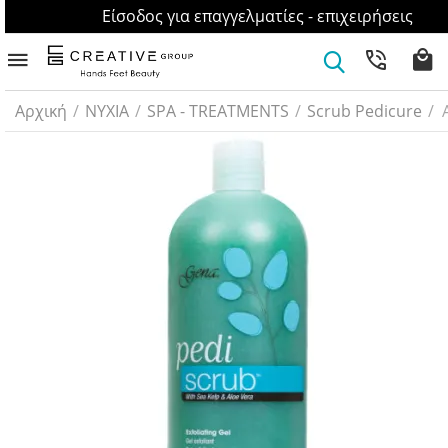
Είσοδος για επαγγελματίες - επιχειρήσεις
Αρχική
/
ΝΥΧΙΑ
/
SPA - TREATMENTS
/
Scrub Pedicure
/