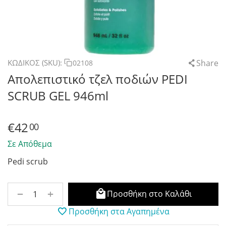
Share
ΚΩΔΙΚΟΣ (SKU):
02108
Απολεπιστικό τζελ ποδιών PEDI
SCRUB GEL 946ml
€
42
00
Σε Απόθεμα
Pedi scrub
+
−
Προσθήκη στο Καλάθι
Προσθήκη στα Αγαπημένα