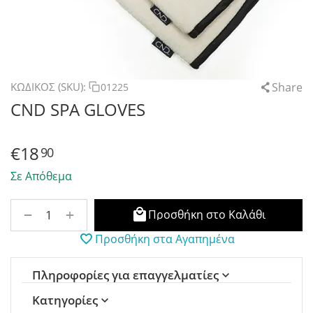
Share
ΚΩΔΙΚΟΣ (SKU):
01225
CND SPA GLOVES
€
18
90
Σε Απόθεμα
+
−
Προσθήκη στο Καλάθι
Προσθήκη στα Αγαπημένα
Πληροφορίες για επαγγελματίες
Κατηγορίες