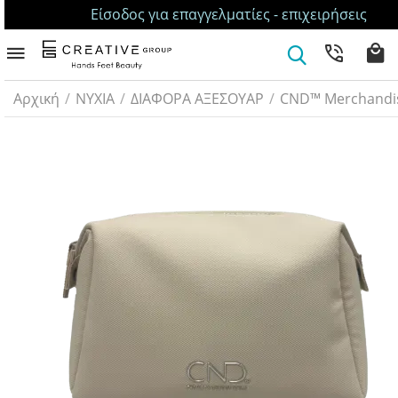
Είσοδος για επαγγελματίες - επιχειρήσεις
Αρχική
/
ΝΥΧΙΑ
/
ΔΙΑΦΟΡΑ ΑΞΕΣΟΥΑΡ
/
CND™ Merchandi