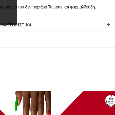
φόρμουλά του δεν περιέχει Toluene και
φορμαλδεΰδη
.
ΡΑΚΤΗΡΙΣΤΙΚΆ