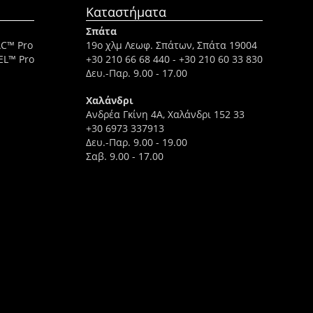
Καταστήματα
Σπάτα
AC™ Pro
19ο χλμ Λεωφ. Σπάτων, Σπάτα 19004
EL™ Pro
+30 210 66 68 440
-
+30 210 60 33 830
Δευ.-Παρ. 9.00 - 17.00
Χαλάνδρι
Ανδρέα Γκίνη 4A, Χαλάνδρι 152 33
+30 6973 337913
Δευ.-Παρ. 9.00 - 19.00
Σαβ. 9.00 - 17.00