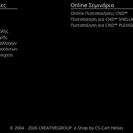
ες
Online Σεμινάρια
Online Πιστοποιήσεις CND™
Πιστοποίηση για CND™ SHELL
Πιστοποίηση για CND™ PLEXIG
ολής
ωμής
ναλλαγών
ροϊόντων
οιχεία
© 2004 - 2026 CREATIVEGROUP.
e-Shop by CS-Cart Hellas