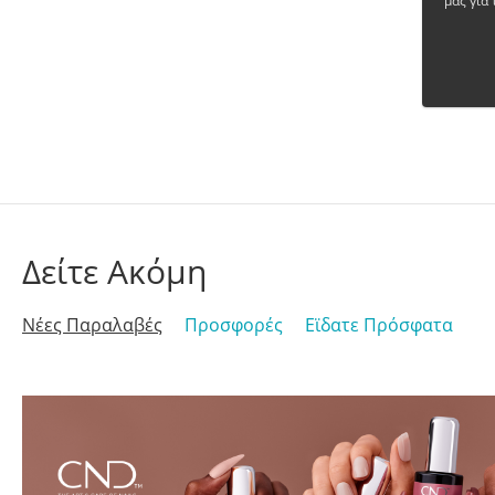
μας για 
Δείτε Ακόμη
Νέες Παραλαβές
Προσφορές
Εϊδατε Πρόσφατα