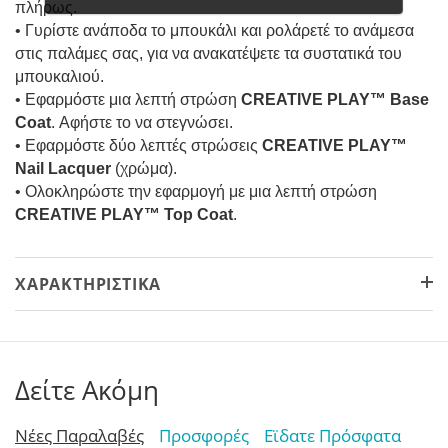
πλήρως.
• Γυρίστε ανάποδα το μπουκάλι και ρολάρετέ το ανάμεσα
στις παλάμες σας, για να ανακατέψετε τα συστατικά του
μπουκαλιού.
• Εφαρμόστε μια λεπτή στρώση
CREATIVE PLAY™ Base
Coat
. Αφήστε το να στεγνώσει.
• Εφαρμόστε δύο λεπτές στρώσεις
CREATIVE PLAY™
Nail Lacquer
(χρώμα).
• Ολοκληρώστε την εφαρμογή με μια λεπτή στρώση
CREATIVE PLAY™ Top Coat
.
ΧΑΡΑΚΤΗΡΙΣΤΙΚΆ
Δείτε Ακόμη
Νέες Παραλαβές
Προσφορές
Εϊδατε Πρόσφατα