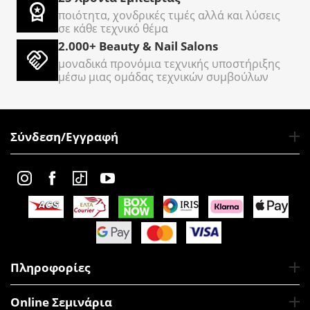
ποιότητα, χονδρικές τιμές αλλά και λύσεις
σε κάθε τεχνικό θέμα
2.000+ Beauty & Nail Salons
μοναδικά προνόμια τεχνικής υποστήριξης
μέσω μιας ομάδας τεχνικών συμβούλων
Σύνδεση/Εγγραφή
Πληροφορίες
Online Σεμινάρια