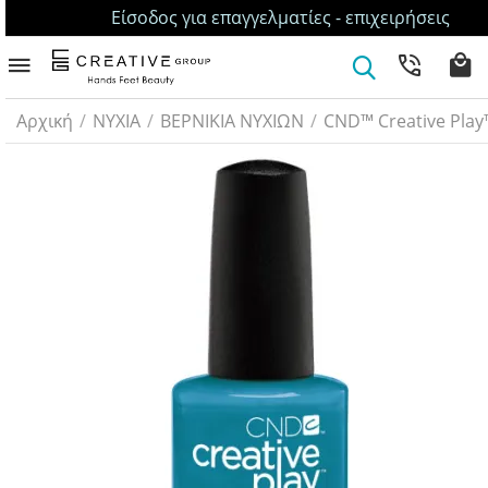
Είσοδος για επαγγελματίες - επιχειρήσεις
Αρχική
/
ΝΥΧΙΑ
/
ΒΕΡΝΙΚΙΑ ΝΥΧΙΩΝ
/
CND™ Creative Play