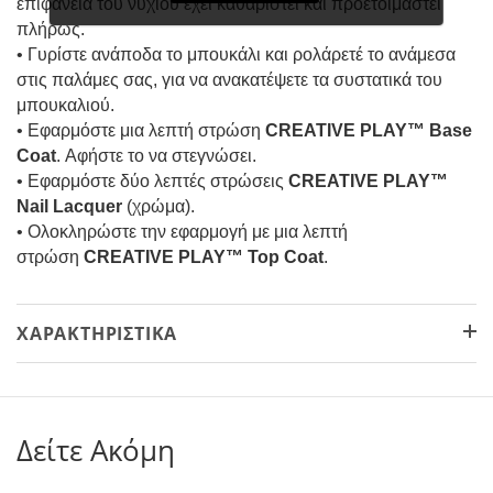
επιφάνεια του νυχιού έχει καθαριστεί και προετοιμαστεί
πλήρως.
• Γυρίστε ανάποδα το μπουκάλι και ρολάρετέ το ανάμεσα
στις παλάμες σας, για να ανακατέψετε τα συστατικά του
μπουκαλιού.
• Εφαρμόστε μια λεπτή στρώση
CREATIVE PLAY™ Base
Coat
. Αφήστε το να στεγνώσει.
• Εφαρμόστε δύο λεπτές στρώσεις
CREATIVE PLAY™
Nail Lacquer
(χρώμα).
• Ολοκληρώστε την εφαρμογή με μια λεπτή
στρώση
CREATIVE PLAY™ Top Coat
.
ΧΑΡΑΚΤΗΡΙΣΤΙΚΆ
Δείτε Ακόμη