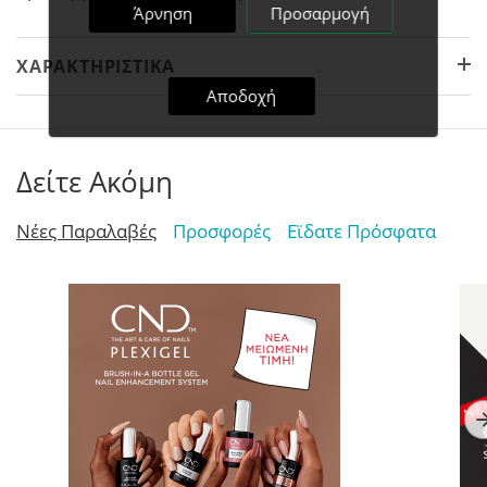
Άρνηση
Προσαρμογή
ΧΑΡΑΚΤΗΡΙΣΤΙΚΆ
Αποδοχή
Δείτε Ακόμη
Νέες Παραλαβές
Προσφορές
Εϊδατε Πρόσφατα