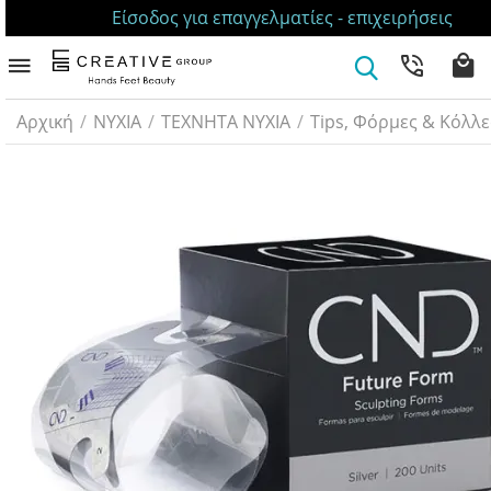
Είσοδος για επαγγελματίες - επιχειρήσεις
Αρχική
/
ΝΥΧΙΑ
/
ΤΕΧΝΗΤΑ ΝΥΧΙΑ
/
Tips, Φόρμες & Κόλλ