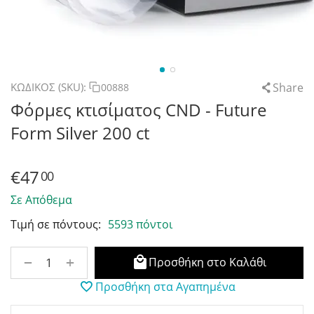
Share
ΚΩΔΙΚΟΣ (SKU):
00888
Φόρμες κτισίματος CND - Future
Form Silver 200 ct
€
47
00
Σε Απόθεμα
Τιμή σε πόντους:
5593 πόντοι
+
−
Προσθήκη στο Καλάθι
Προσθήκη στα Αγαπημένα