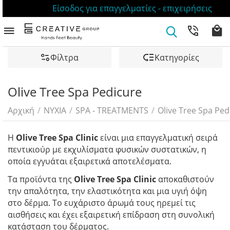
Είσοδος για επαγγελματίες - επιχειρήσεις
Φίλτρα
Κατηγορίες
Olive Tree Spa Pedicure
Αρχική
/
ΝΥΧΙΑ
/
SPA - TREATMENTS
/
Olive Tree Spa Ped
Η
Olive Tree Spa Clinic
είναι μια επαγγελματική σειρά
πεντικιούρ με εκχυλίσματα φυσικών συστατικών, η
οποία εγγυάται εξαιρετικά αποτελέσματα.
Τα προϊόντα της
Olive Tree Spa Clinic
αποκαθιστούν
την απαλότητα, την ελαστικότητα και μια υγιή όψη
στο δέρμα. Το ευχάριστο άρωμά τους ηρεμεί τις
αισθήσεις και έχει εξαιρετική επίδραση στη συνολική
κατάσταση του δέρματος.