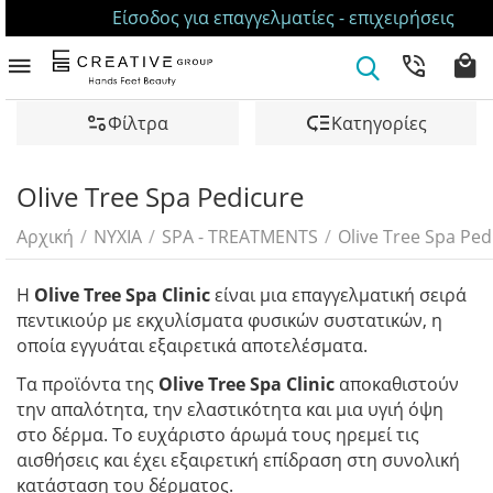
Είσοδος για επαγγελματίες - επιχειρήσεις
Φίλτρα
Κατηγορίες
Olive Tree Spa Pedicure
Αρχική
/
ΝΥΧΙΑ
/
SPA - TREATMENTS
/
Olive Tree Spa Ped
Η
Olive Tree Spa Clinic
είναι μια επαγγελματική σειρά
πεντικιούρ με εκχυλίσματα φυσικών συστατικών, η
οποία εγγυάται εξαιρετικά αποτελέσματα.
Τα προϊόντα της
Olive Tree Spa Clinic
αποκαθιστούν
την απαλότητα, την ελαστικότητα και μια υγιή όψη
στο δέρμα. Το ευχάριστο άρωμά τους ηρεμεί τις
αισθήσεις και έχει εξαιρετική επίδραση στη συνολική
κατάσταση του δέρματος.