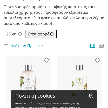
Ο συνδυασμός προϊόντων υψηλής ποιότητας και η
ευκολία χρήσης τους, προσφέρουν εξαιρετικά
αποτελέσματα - ένα φρέσκο, απαλό και λαμπερό δέρμα
μετά από κάθε πεντικιούρ!
236ml
Επαναφορά
Νεότερα Πρώτα
Πολιτική cookies
Αυτός ο ιστότοπος χρησιμοποιεί cookies για την
αποθήκευση πληροφοριών στον υπολογιστή σας.