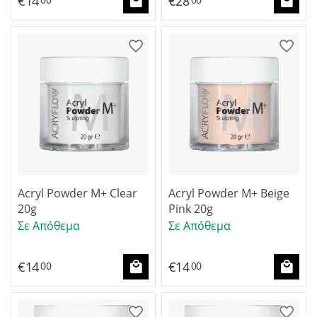
€
14
€
28
Acryl Powder M+ Clear
Acryl Powder M+ Beige
20g
Pink 20g
Σε Απόθεμα
Σε Απόθεμα
€
14
€
14
00
00