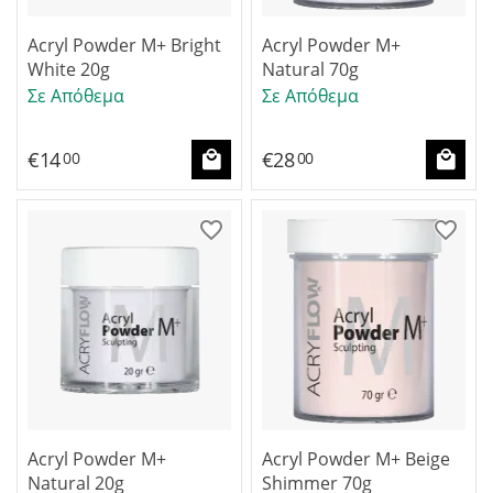
Acryl Powder M+ Bright
Acryl Powder M+
White 20g
Natural 70g
Σε Απόθεμα
Σε Απόθεμα
€
14
€
28
00
00
Acryl Powder M+
Acryl Powder M+ Beige
Natural 20g
Shimmer 70g