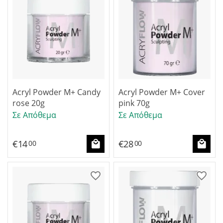
Acryl Powder M+ Candy
Acryl Powder M+ Cover
rose 20g
pink 70g
Σε Απόθεμα
Σε Απόθεμα
€
14
€
28
00
00