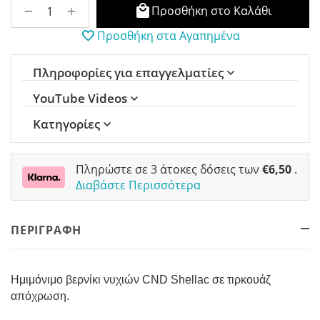
+
−
Προσθήκη στο Καλάθι
Προσθήκη στα Αγαπημένα
Πληροφορίες για επαγγελματίες
YouTube Videos
Κατηγορίες
Πληρώστε σε 3 άτοκες δόσεις των
€
6,50
.
Διαβάστε Περισσότερα
ΠΕΡΙΓΡΑΦΗ
Ημιμόνιμο βερνίκι νυχιών CND Shellac σε τιρκουάζ
απόχρωση.