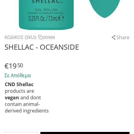
Share
ΚΩΔΙΚΟΣ (SKU):
00988
SHELLAC - OCEANSIDE
€
19
50
Σε Απόθεμα
CND Shellac
products are
vegan
and dont
contain animal-
derived ingredients