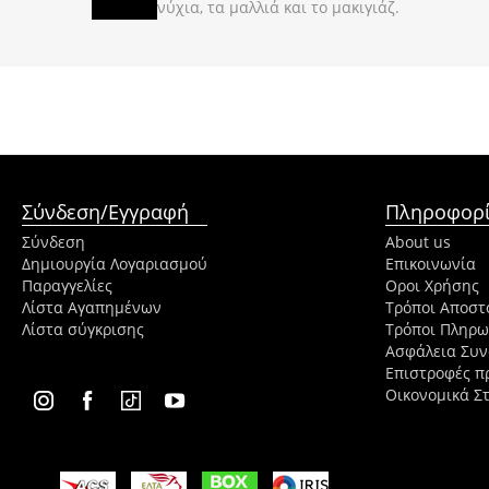
νύχια, τα μαλλιά και το μακιγιάζ.
Σύνδεση/Εγγραφή
Πληροφορί
Σύνδεση
About us
Δημιουργία Λογαριασμού
Επικοινωνία
Παραγγελίες
Οροι Χρήσης
Λίστα Αγαπημένων
Τρόποι Αποστ
Λίστα σύγκρισης
Τρόποι Πληρ
Ασφάλεια Συ
Επιστροφές π
Οικονομικά Στ