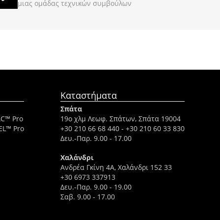
μιας ομάδας τεχνικών συμβούλων
Καταστήματα
Σπάτα
AC™ Pro
19ο χλμ Λεωφ. Σπάτων, Σπάτα 19004
EL™ Pro
+30 210 66 68 440
-
+30 210 60 33 830
Δευ.-Παρ. 9.00 - 17.00
Χαλάνδρι
Ανδρέα Γκίνη 4A, Χαλάνδρι 152 33
+30 6973 337913
Δευ.-Παρ. 9.00 - 19.00
Σαβ. 9.00 - 17.00