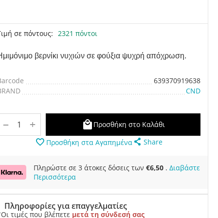
Τιμή σε πόντους:
2321 πόντοι
Ημιμόνιμο βερνίκι νυχιών σε φούξια ψυχρή απόχρωση.
Barcode
639370919638
BRAND
CND
+
−
Προσθήκη στο Καλάθι
Share
Προσθήκη στα Αγαπημένα
Πληρώστε σε 3 άτοκες δόσεις των
€
6,50
.
Διαβάστε
Περισσότερα
Πληροφορίες για επαγγελματίες
*Οι τιμές που βλέπετε
μετά τη σύνδεσή σας