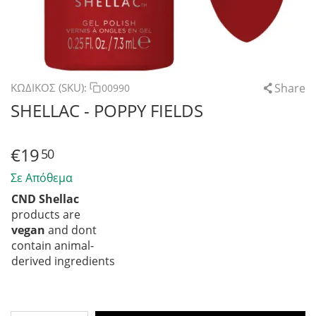
Share
ΚΩΔΙΚΟΣ (SKU):
00990
SHELLAC - POPPY FIELDS
€
19
50
Σε Απόθεμα
CND Shellac
products are
vegan
and dont
contain animal-
derived ingredients