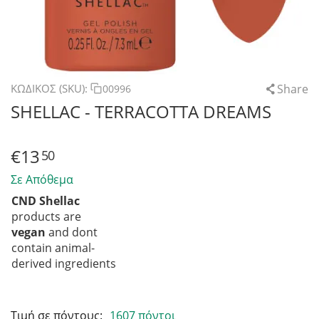
Share
ΚΩΔΙΚΟΣ (SKU):
00996
SHELLAC - TERRACOTTA DREAMS
€
13
50
Σε Απόθεμα
CND Shellac
products are
vegan
and dont
contain animal-
derived ingredients
Τιμή σε πόντους:
1607 πόντοι