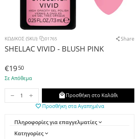
Share
ΚΩΔΙΚΟΣ (SKU):
01765
SHELLAC VIVID - BLUSH PINK
€
19
50
Σε Απόθεμα
+
−
Προσθήκη στο Καλάθι
Προσθήκη στα Αγαπημένα
Πληροφορίες για επαγγελματίες
Κατηγορίες