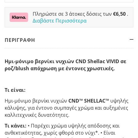
Πληρώστε σε 3 άτοκες δόσεις των
€
6,50
.
Διαβάστε Περισσότερα
ΠΕΡΙΓΡΑΦΗ
Ημι-μόνιμο βερνίκι νυχιών CND Shellac VIVID σε
ροζ/blush απόχρωση με έντονες χρωστικές.
Τι είναι:
Ημι-μόνιμο βερνίκι νυχιών
CND
™
SHELLAC
™ υψηλής
κάλυψης, για έντονο συμπαγές χρώμα και αυξημένες
καλλιτεχνικές δυνατότητες.
Τι κάνει:
• Παρέχει χρώμα υψηλής απόδοσης και
ανθεκτικότητας, χωρίς φθορά στο νύχι*. • Είναι