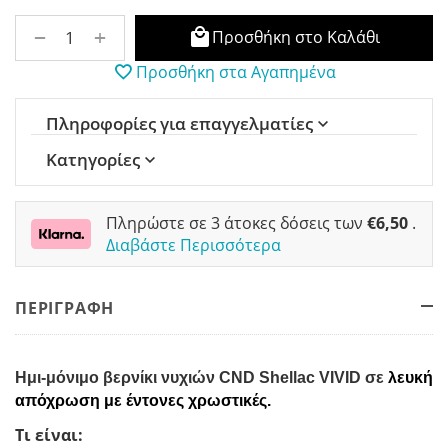
+
−
Προσθήκη στο Καλάθι
Προσθήκη στα Αγαπημένα
Πληροφορίες για επαγγελματίες
Κατηγορίες
Πληρώστε σε 3 άτοκες δόσεις των
€
6,50
.
Διαβάστε Περισσότερα
ΠΕΡΙΓΡΑΦΗ
Ημι-μόνιμο βερνίκι νυχιών CND Shellac VIVID
σε
λευκή
απόχρωση με έντονες χρωστικές
.
Τι είναι: