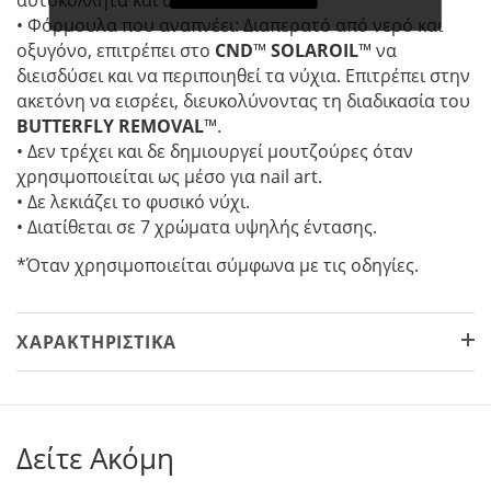
• Φόρμουλα που αναπνέει: Διαπερατό από νερό και
οξυγόνο, επιτρέπει στο
CND
™
SOLAROIL
™ να
διεισδύσει και να περιποιηθεί τα νύχια. Eπιτρέπει στην
ακετόνη να εισρέει, διευκολύνοντας τη διαδικασία του
BUTTERFLY REMOVAL
™.
• Δεν τρέχει και δε δημιουργεί μουτζούρες όταν
χρησιμοποιείται ως μέσο για nail art.
• Δε λεκιάζει το φυσικό νύχι.
• Διατίθεται σε 7 χρώματα υψηλής έντασης.
*Όταν χρησιμοποιείται σύμφωνα με τις οδηγίες.
ΧΑΡΑΚΤΗΡΙΣΤΙΚΆ
Δείτε Ακόμη