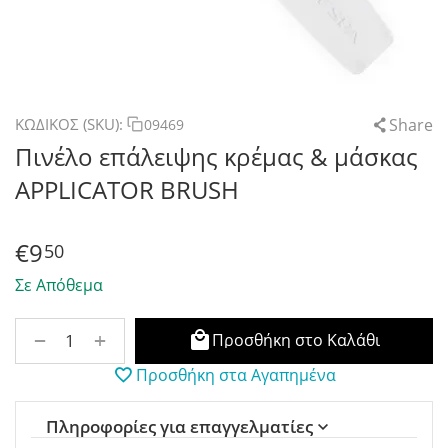
Share
ΚΩΔΙΚΟΣ (SKU):
09469
Πινέλο επάλειψης κρέμας & μάσκας
APPLICATOR BRUSH
€
9
50
Σε Απόθεμα
+
−
Προσθήκη στο Καλάθι
Προσθήκη στα Αγαπημένα
Πληροφορίες για επαγγελματίες