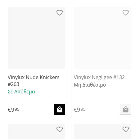
Vinylux Nude Knickers
Vinylux Negligee #132
#263
Μη Διαθέσιμο
Σε Απόθεμα
€
9
€
9
95
95