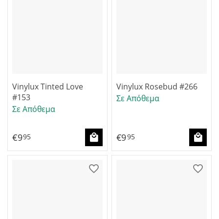
Vinylux Tinted Love
Vinylux Rosebud #266
#153
Σε Απόθεμα
Σε Απόθεμα
€
9
€
9
95
95