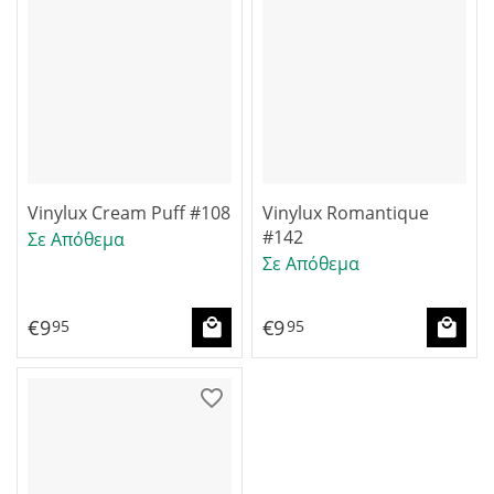
Vinylux Cream Puff #108
Vinylux Romantique
#142
Σε Απόθεμα
Σε Απόθεμα
€
9
€
9
95
95