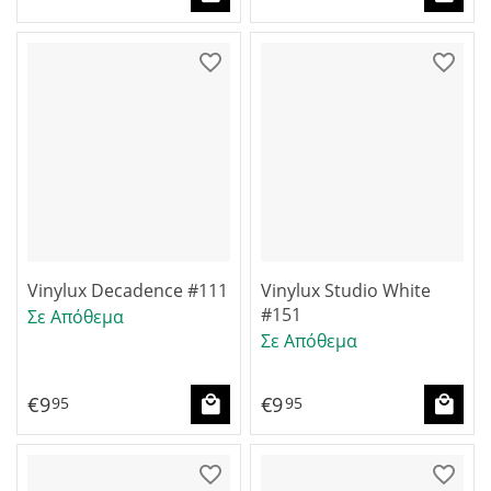
Vinylux Decadence #111
Vinylux Studio White
#151
Σε Απόθεμα
Σε Απόθεμα
€
9
€
9
95
95