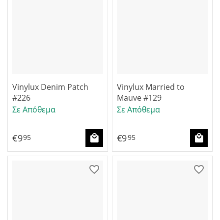
Vinylux Denim Patch
Vinylux Married to
#226
Mauve #129
Σε Απόθεμα
Σε Απόθεμα
€
9
€
9
95
95