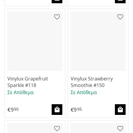
Vinylux Grapefruit
Vinylux Strawberry
Sparkle #118
Smoothie #150
Σε Απόθεμα
Σε Απόθεμα
€
9
€
9
95
95