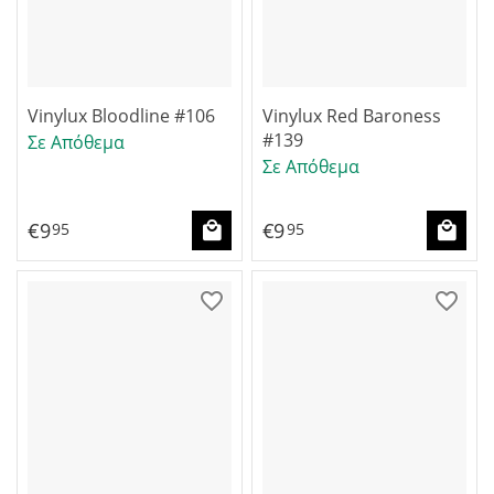
Vinylux Bloodline #106
Vinylux Red Baroness
#139
Σε Απόθεμα
Σε Απόθεμα
€
9
€
9
95
95