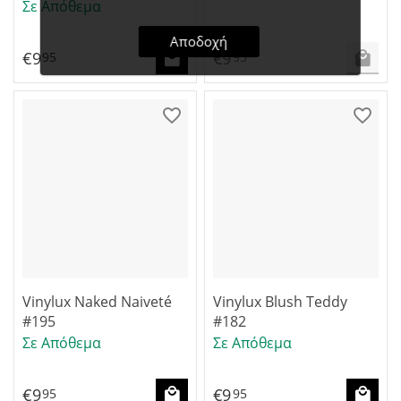
Σε Απόθεμα
Αποδοχή
€
9
€
9
95
95
Vinylux Naked Naiveté
Vinylux Blush Teddy
#195
#182
Σε Απόθεμα
Σε Απόθεμα
€
9
€
9
95
95