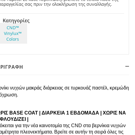
παραγγελίας σας πριν την ολοκλήρωση της συναλλαγής.
Κατηγορίες
CND™
Vinylux™
Colors
ΕΡΙΓΡΑΦΗ
ρνίκι νυχιών μακράς διάρκειας σε
τυρκουάζ παστέλ,
κρεμώδη
όχρωση.
ΡΙΣ BASE COAT | ΔΙΑΡΚΕΙΑ 1 ΕΒΔΟΜΑΔΑ | ΧΩΡΙΣ ΝΑ
ΦΛΟΥΔΙΖΕΙ |
κειται για την νέα καινοτομία της CND στα βερνίκια νυχιών
αμέτρητα πλεονεκτήματα. Βρείτε σε αυτήν τη σειρά όλες τις