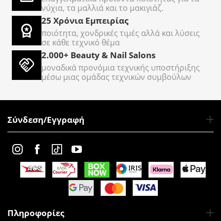
νύχια, τα μαλλιά και το μακιγιάζ.
25 Χρόνια Εμπειρίας
ποιότητα, χονδρικές τιμές αλλά και λύσεις
σε κάθε τεχνικό θέμα
2.000+ Beauty & Nail Salons
μοναδικά προνόμια τεχνικής υποστήριξης
μέσω μιας ομάδας τεχνικών συμβούλων
Σύνδεση/Εγγραφή
Πληροφορίες