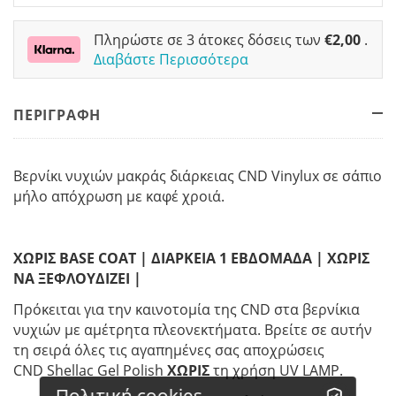
Πληρώστε σε 3 άτοκες δόσεις των
€
2,00
.
Διαβάστε Περισσότερα
ΠΕΡΙΓΡΑΦΗ
Βερνίκι νυχιών μακράς διάρκειας CND Vinylux σε σάπιο
μήλο απόχρωση με καφέ χροιά.
ΧΩΡΙΣ BASE COAT | ΔΙΑΡΚΕΙΑ 1 ΕΒΔΟΜΑΔΑ | ΧΩΡΙΣ
ΝΑ ΞΕΦΛΟΥΔΙΖΕΙ |
Πρόκειται για την καινοτομία της CND στα βερνίκια
νυχιών με αμέτρητα πλεονεκτήματα. Βρείτε σε αυτήν
τη σειρά όλες τις αγαπημένες σας αποχρώσεις
CND Shellac Gel Polish
ΧΩΡΙΣ
τη χρήση UV LAMP.
Πολιτική cookies