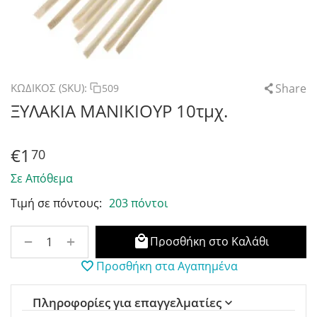
Share
ΚΩΔΙΚΟΣ (SKU):
509
ΞΥΛΑΚΙΑ ΜΑΝΙΚΙΟΥΡ 10τμχ.
€
1
70
Σε Απόθεμα
Τιμή σε πόντους:
203 πόντοι
+
−
Προσθήκη στο Καλάθι
Προσθήκη στα Αγαπημένα
Πληροφορίες για επαγγελματίες