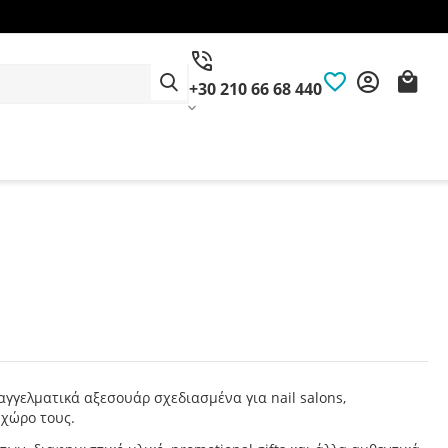
+30 210 66 68 440
γγελματικά αξεσουάρ σχεδιασμένα για nail salons,
 χώρο τους.