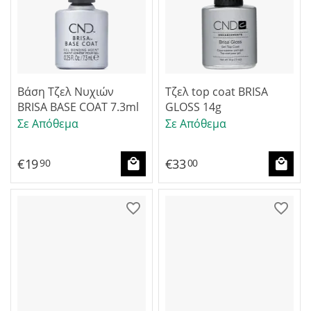
Βάση Τζελ Νυχιών
Τζελ top coat BRISA
BRISA BASE COAT 7.3ml
GLOSS 14g
Σε Απόθεμα
Σε Απόθεμα
€
19
€
33
90
00