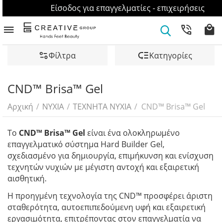
Είσοδος για επαγγελματίες - επιχειρήσεις
Φίλτρα
Κατηγορίες
CND™ Brisa™ Gel
Αρχική
/
ΝΥΧΙΑ
/
ΤΕΧΝΗΤΑ ΝΥΧΙΑ
/
CND™ Brisa™ Gel
Το
CND™ Brisa™ Gel
είναι ένα ολοκληρωμένο
επαγγελματικό σύστημα Hard Builder Gel,
σχεδιασμένο για δημιουργία, επιμήκυνση και ενίσχυση
τεχνητών νυχιών με μέγιστη αντοχή και εξαιρετική
αισθητική.
Η προηγμένη τεχνολογία της CND™ προσφέρει άριστη
σταθερότητα, αυτοεπιπεδούμενη υφή και εξαιρετική
εργασιμότητα, επιτρέποντας στον επαγγελματία να