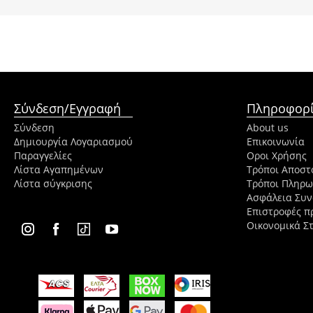
Σύνδεση/Εγγραφή
Πληροφορί
Σύνδεση
About us
Δημιουργία Λογαριασμού
Επικοινωνία
Παραγγελίες
Οροι Χρήσης
Λίστα Αγαπημένων
Τρόποι Αποστ
Λίστα σύγκρισης
Τρόποι Πληρ
Ασφάλεια Συ
Επιστροφές π
Οικονομικά Στ