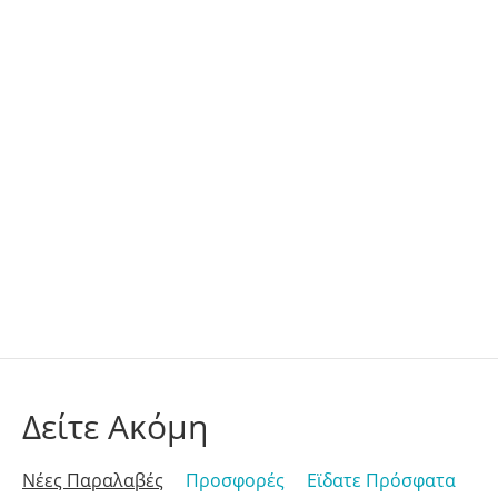
Δείτε Ακόμη
Νέες Παραλαβές
Προσφορές
Εϊδατε Πρόσφατα