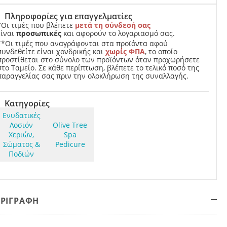
Πληροφορίες για επαγγελματίες
*Οι τιμές που βλέπετε
μετά τη σύνδεσή σας
είναι
προσωπικές
και αφορούν το λογαριασμό σας.
**Οι τιμές που αναγράφονται στα προϊόντα αφού
συνδεθείτε είναι χονδρικής και
χωρίς ΦΠΑ
, το οποίο
προστίθεται στο σύνολο των προϊόντων όταν προχωρήσετε
στο Ταμείο. Σε κάθε περίπτωση, βλέπετε το τελικό ποσό της
παραγγελίας σας πριν την ολοκλήρωση της συναλλαγής.
Κατηγορίες
Ενυδατικές
Λοσιόν
Olive Tree
Χεριών,
Spa
Σώματος &
Pedicure
Ποδιών
ΕΡΙΓΡΑΦΗ