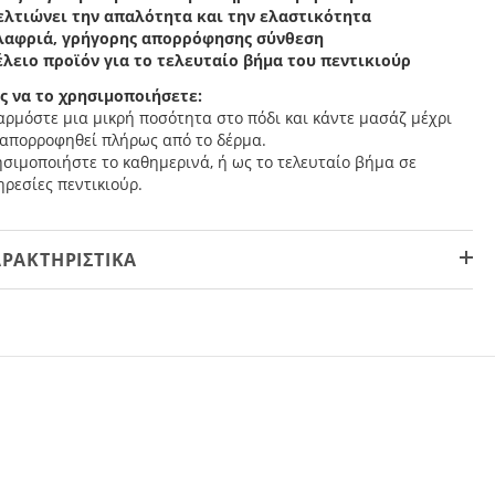
ελτιώνει την απαλότητα και την ελαστικότητα
λαφριά, γρήγορης απορρόφησης σύνθεση
έλειο προϊόν για το τελευταίο βήμα του πεντικιούρ
ς να το χρησιμοποιήσετε:
ρμόστε μια μικρή ποσότητα στο πόδι και κάντε μασάζ μέχρι
 απορροφηθεί πλήρως από το δέρμα.
σιμοποιήστε το καθημερινά, ή ως το τελευταίο βήμα σε
ρεσίες πεντικιούρ.
ΡΑΚΤΗΡΙΣΤΙΚΆ