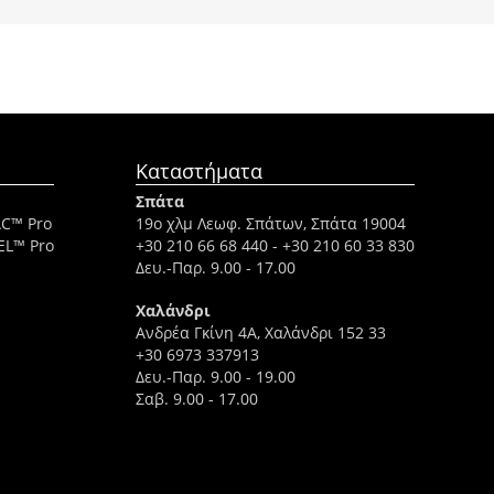
Καταστήματα
Σπάτα
AC™ Pro
19ο χλμ Λεωφ. Σπάτων, Σπάτα 19004
EL™ Pro
+30 210 66 68 440
-
+30 210 60 33 830
Δευ.-Παρ. 9.00 - 17.00
Χαλάνδρι
Ανδρέα Γκίνη 4A, Χαλάνδρι 152 33
+30 6973 337913
Δευ.-Παρ. 9.00 - 19.00
Σαβ. 9.00 - 17.00