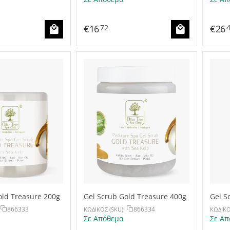
€
16
€
26
72
old Treasure 200g
Gel Scrub Gold Treasure 400g
Gel S
866333
866334
ΚΩΔΙΚΟΣ (SKU):
ΚΩΔΙΚΟ
Σε Απόθεμα
Σε Απ