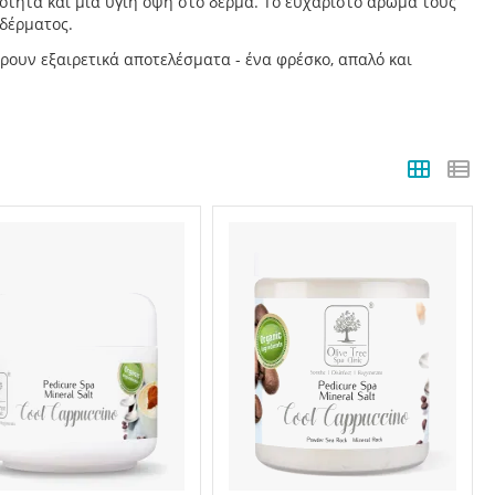
ότητα και μια υγιή όψη στο δέρμα. Το ευχάριστο άρωμά τους
 δέρματος.
ουν εξαιρετικά αποτελέσματα - ένα φρέσκο, απαλό και