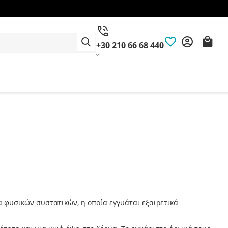
+30 210 66 68 440
α φυσικών συστατικών, η οποία εγγυάται εξαιρετικά