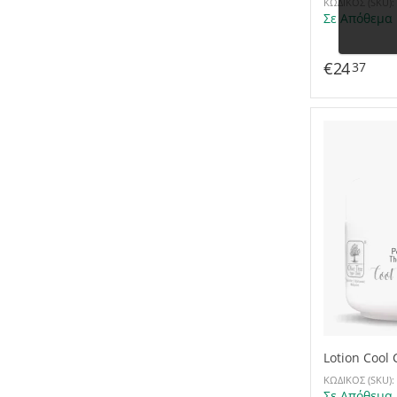
ΚΩΔΙΚΟΣ (SKU):
Σε Απόθεμα
€
24
37
Lotion Cool
ΚΩΔΙΚΟΣ (SKU):
Σε Απόθεμα