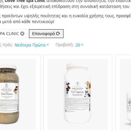
της
Olive Tree Spa Clinic
αποκαθιστούν την απαλότητα, την ελαστικ
σθήσεις και έχει εξαιρετική επίδραση στη συνολική κατάσταση του
προϊόντων υψηλής ποιότητας και η ευκολία χρήσης τους, προσφέρ
 μετά από κάθε πεντικιούρ!
PA CLINIC
Επαναφορά
 πρός:
Προβολή:
Νεότερα Πρώτα
20