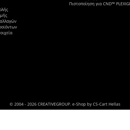
Πιστοποίηση για CND™ PLEXIG
ολής
ωμής
ναλλαγών
ροϊόντων
οιχεία
© 2004 - 2026 CREATIVEGROUP.
e-Shop by CS-Cart Hellas