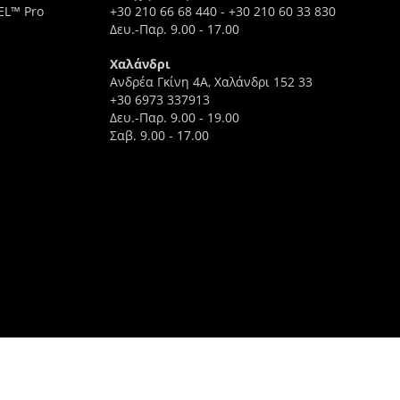
EL™ Pro
+30 210 66 68 440
-
+30 210 60 33 830
Δευ.-Παρ. 9.00 - 17.00
Χαλάνδρι
Ανδρέα Γκίνη 4A, Χαλάνδρι 152 33
+30 6973 337913
Δευ.-Παρ. 9.00 - 19.00
Σαβ. 9.00 - 17.00