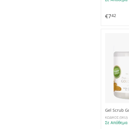
€
7
42
Gel Scrub G
ΚΩΔΙΚΟΣ (SKU):
Σε Απόθεμα