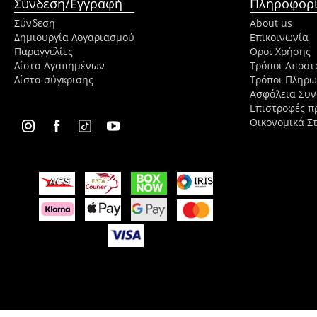
Σύνδεση/Εγγραφή
Πληροφορί
Σύνδεση
About us
Δημιουργία Λογαριασμού
Επικοινωνία
Παραγγελίες
Οροι Χρήσης
Λίστα Αγαπημένων
Τρόποι Αποστ
Λίστα σύγκρισης
Τρόποι Πληρ
Ασφάλεια Συ
Επιστροφές π
Οικονομικά Στ