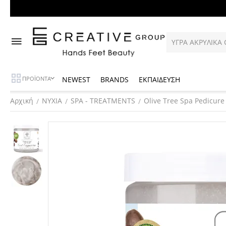
NEWEST
BRANDS
ΕΚΠΑΙΔΕΥΣΗ
ΠΡΟΪΟΝΤΑ
Αρχική
ΝΥΧΙΑ
SPA - TREATMENTS
Olive Tree Spa Pedicure
/
/
/