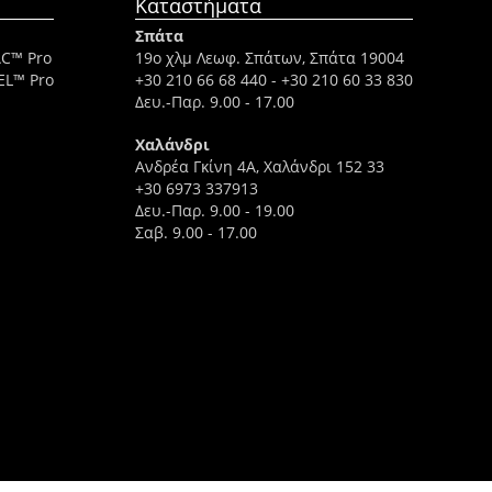
Καταστήματα
Σπάτα
AC™ Pro
19ο χλμ Λεωφ. Σπάτων, Σπάτα 19004
EL™ Pro
+30 210 66 68 440
-
+30 210 60 33 830
Δευ.-Παρ. 9.00 - 17.00
Χαλάνδρι
Ανδρέα Γκίνη 4A, Χαλάνδρι 152 33
+30 6973 337913
Δευ.-Παρ. 9.00 - 19.00
Σαβ. 9.00 - 17.00