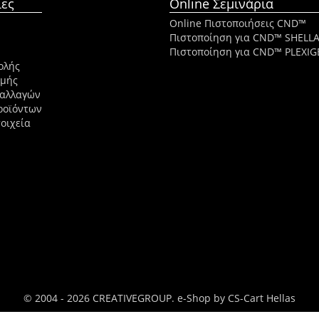
ες
Online Σεμινάρια
Online Πιστοποιήσεις CND™
Πιστοποίηση για CND™ SHELL
Πιστοποίηση για CND™ PLEXIG
ολής
ωμής
ναλλαγών
ροϊόντων
οιχεία
© 2004 - 2026 CREATIVEGROUP.
e-Shop by CS-Cart Hellas