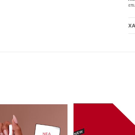
επι
ΧΑ