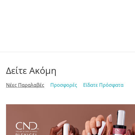
Δείτε Ακόμη
Νέες Παραλαβές
Προσφορές
Εϊδατε Πρόσφατα