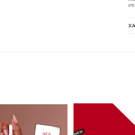
επι
ΧΑ