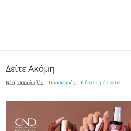
Δείτε Ακόμη
Νέες Παραλαβές
Προσφορές
Εϊδατε Πρόσφατα