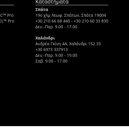
Καταστήματα
Σπάτα
AC™ Pro
19ο χλμ Λεωφ. Σπάτων, Σπάτα 19004
EL™ Pro
+30 210 66 68 440
-
+30 210 60 33 830
Δευ.-Παρ. 9.00 - 17.00
Χαλάνδρι
Ανδρέα Γκίνη 4A, Χαλάνδρι 152 33
+30 6973 337913
Δευ.-Παρ. 9.00 - 19.00
Σαβ. 9.00 - 17.00