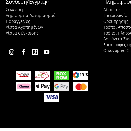
Σύνδεση/Εγγραφή
Πληροφορί
Σύνδεση
About us
Δημιουργία Λογαριασμού
Επικοινωνία
Παραγγελίες
Οροι Χρήσης
Λίστα Αγαπημένων
Τρόποι Αποστ
Λίστα σύγκρισης
Τρόποι Πληρ
Ασφάλεια Συ
Επιστροφές π
Οικονομικά Στ