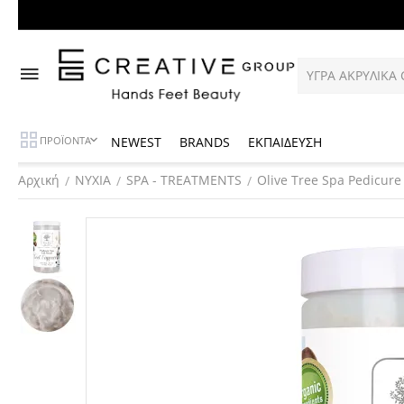
NEWEST
BRANDS
ΕΚΠΑΙΔΕΥΣΗ
ΠΡΟΪΟΝΤΑ
Αρχική
ΝΥΧΙΑ
SPA - TREATMENTS
Olive Tree Spa Pedicure
/
/
/