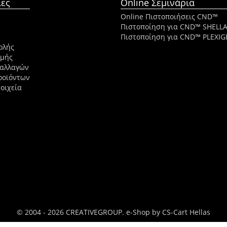
ες
Online Σεμινάρια
Online Πιστοποιήσεις CND™
Πιστοποίηση για CND™ SHELL
Πιστοποίηση για CND™ PLEXIG
ολής
ωμής
ναλλαγών
ροϊόντων
οιχεία
© 2004 - 2026 CREATIVEGROUP.
e-Shop by CS-Cart Hellas