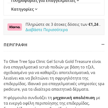
Πληροφορίες για επαγγελματίες
Κατηγορίες
Πληρώστε σε 3 άτοκες δόσεις των
€
1,24
.
Διαβάστε Περισσότερα
ΠΕΡΙΓΡΑΦΗ
Το Olive Tree Spa Clinic Gel Scrub Gold Treasure είναι
ένα επαγγελματικό scrub ποδιών με βάση το τζελ,
σχεδιασμένο για να καθαρίζει αποτελεσματικά, να
λειαίνει και να βελτιώνει τη σφριγηλότητα της
επιδερμίδας. Ιδανικό για επαγγελματικές υπηρεσίες spa
pedicure, για τα ιδιαίτερα απαιτητικά δέρματα.
Η φόρμουλα συνδυάζει τη
μηχανική απολέπιση
με
τα ενεργά οφέλη περιποίησης της επιδερμίδας,