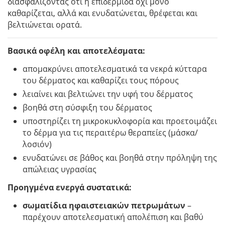
διασφαλίζοντας ότι η επιδερμίδα όχι μόνο
καθαρίζεται, αλλά και ενυδατώνεται, θρέφεται και
βελτιώνεται ορατά.
Βασικά οφέλη και αποτελέσματα:
απομακρύνει αποτελεσματικά τα νεκρά κύτταρα
του δέρματος και καθαρίζει τους πόρους
λειαίνει και βελτιώνει την υφή του δέρματος
βοηθά στη σύσφιξη του δέρματος
υποστηρίζει τη μικροκυκλοφορία και προετοιμάζει
το δέρμα για τις περαιτέρω θεραπείες (μάσκα/
λοσιόν)
ενυδατώνει σε βάθος και βοηθά στην πρόληψη της
απώλειας υγρασίας
Προηγμένα ενεργά συστατικά:
σωματίδια ηφαιστειακών πετρωμάτων
–
παρέχουν αποτελεσματική απολέπιση και βαθύ